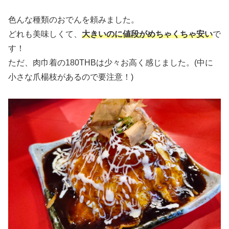
色んな種類のおでんを頼みました。
どれも美味しくて、
大きいのに値段がめちゃくちゃ安い
で
す！
ただ、肉巾着の180THBは少々お高く感じました。(中に
小さな爪楊枝があるので要注意！)