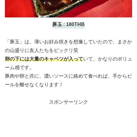
豚玉 : 180THB
「豚玉」は、薄いお好み焼きを想像していたので、まさか
の山盛りに友人たちをビックリ笑
卵の下には大量のキャベツが入って
いて、かなりのボリュ
ーム感です。
豚肉や卵と共に、濃いソースに絡めて食べれば、手からビ
ールを離せなくなります！
スポンサーリンク