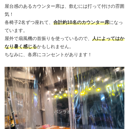
屋台感のあるカウンター席は、飲むには打って付けの雰囲
気！
各椅子2名ずつ座れて、
合計約10名のカウンター席
になっ
ています。
屋外で扇風機の首振りを使っているので、
人によってはか
なり暑く感じる
かもしれません。
ちなみに、各席にコンセントがあります！