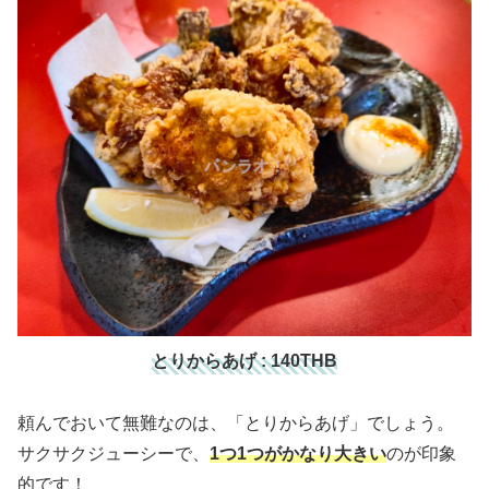
とりからあげ : 140THB
頼んでおいて無難なのは、「とりからあげ」でしょう。
サクサクジューシーで、
1つ1つがかなり大きい
のが印象
的です！