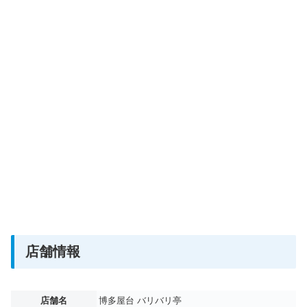
店舗情報
店舗名
博多屋台 バリバリ亭