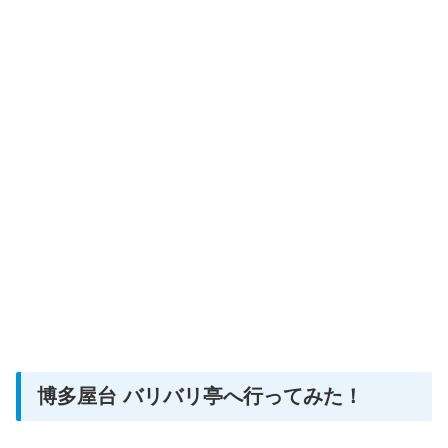
博多屋台 バリバリ亭へ行ってみた！