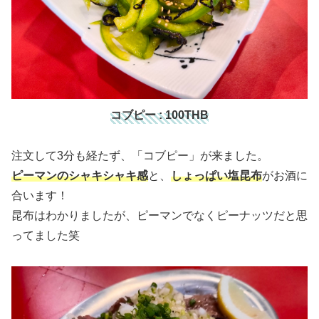
コブピー : 100THB
注文して3分も経たず、「コブピー」が来ました。
ピーマンのシャキシャキ感
と、
しょっぱい塩昆布
がお酒に
合います！
昆布はわかりましたが、ピーマンでなくピーナッツだと思
ってました笑