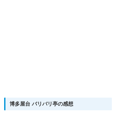
博多屋台 バリバリ亭の感想