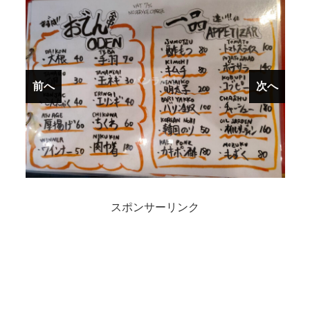
前へ
前へ
次へ
次へ
スポンサーリンク