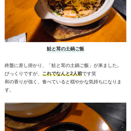
鮭と茸の土鍋ご飯
終盤に差し掛かり、「鮭と茸の土鍋ご飯」が来ました。
びっくりですが、
これでなんと2人前
です笑
和の香りが強く、食べていると穏やかな気持ちになりま
す。