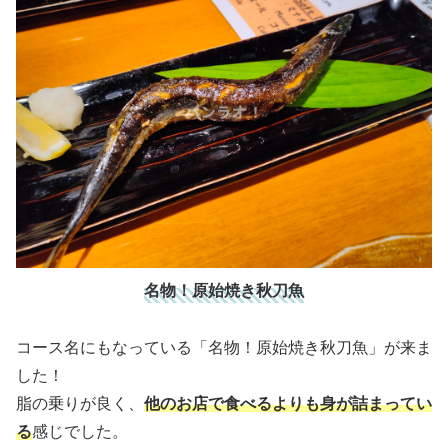
名物！原始焼き秋刀魚
コース名にもなっている「名物！原始焼き秋刀魚」が来ま
した！
脂の乗りが良く、
他のお店で食べるよりも身が詰まってい
る
感じでした。