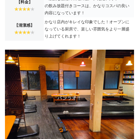
【料金】
の飲み放題付きコースは、かなりコスパの良い
内容になっています！
かなり店内がキレイな印象でした！オープンに
【清潔感】
なっている厨房で、楽しい雰囲気をより一層盛
り上げてくれます！