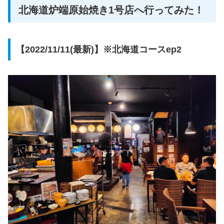
北海道炉端原始焼き1号店へ行ってみた！
【2022/11/11(最新)】※北海道コースep2