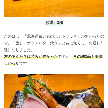
お通し3種
この日は、「北海道紫いものポテトサラダ」が無かったの
で、「旨し！ホタテバター焼き」と共に無くし、お通し3
種になりました。
左のあん肝？は苦みが強かった
ですが、
その他2品も美味
しかった
です！