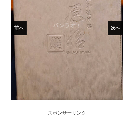
前へ
前へ
次へ
次へ
スポンサーリンク