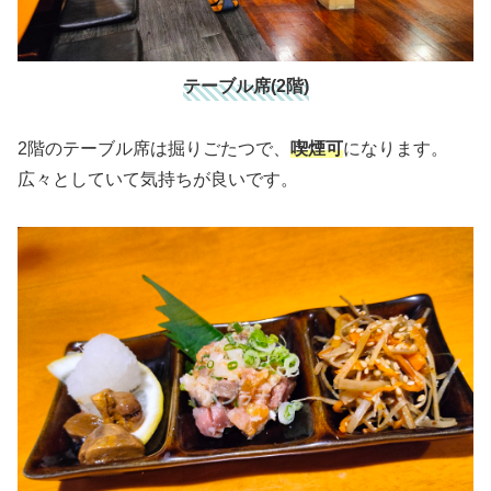
テーブル席(2階)
2階のテーブル席は掘りごたつで、
喫煙可
になります。
広々としていて気持ちが良いです。