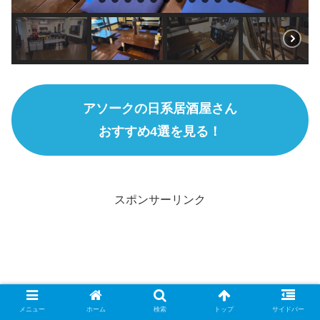
アソークの日系居酒屋さん
おすすめ4選を見る！
スポンサーリンク
メニュー
ホーム
検索
トップ
サイドバー