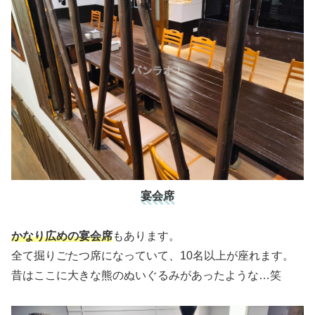
宴会席
かなり広めの宴会席
もあります。
全て掘りごたつ席になっていて、10名以上が座れます。
昔はここに大きな熊のぬいぐるみがあったような…笑