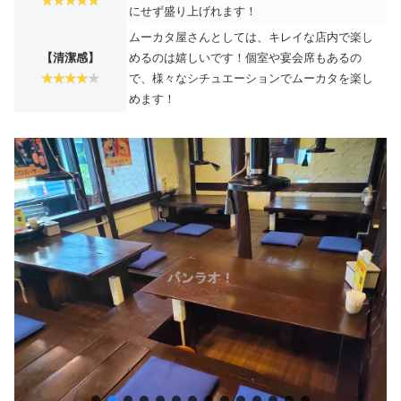
にせず盛り上げれます！
ムーカタ屋さんとしては、キレイな店内で楽し
【清潔感】
めるのは嬉しいです！個室や宴会席もあるの
で、様々なシチュエーションでムーカタを楽し
めます！