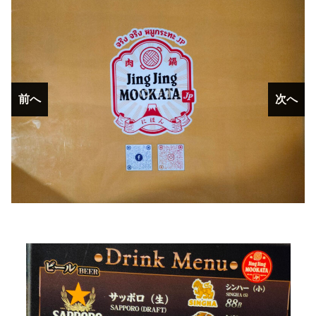
前へ
前へ
次へ
次へ