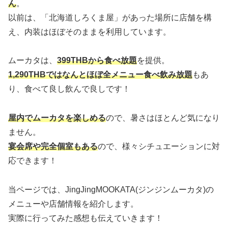
ん
。
以前は、「北海道しろくま屋」があった場所に店舗を構
え、内装はほぼそのままを利用しています。
ムーカタは、
399THBから食べ放題
を提供。
1,290THBではなんとほぼ全メニュー食べ飲み放題
もあ
り、食べて良し飲んで良しです！
屋内でムーカタを楽しめる
ので、暑さはほとんど気になり
ません。
宴会席や完全個室もある
ので、様々シチュエーションに対
応できます！
当ページでは、JingJingMOOKATA(ジンジンムーカタ)の
メニューや店舗情報を紹介します。
実際に行ってみた感想も伝えていきます！