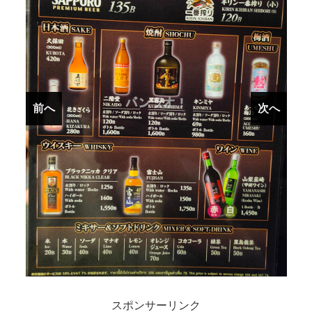
前へ
前へ
次へ
次へ
スポンサーリンク