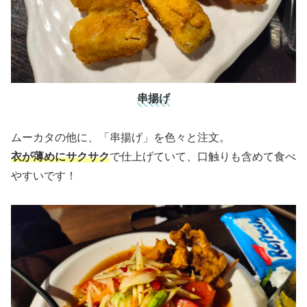
串揚げ
ムーカタの他に、「串揚げ」を色々と注文。
衣が薄めにサクサク
で仕上げていて、口触りも含めて食べ
やすいです！