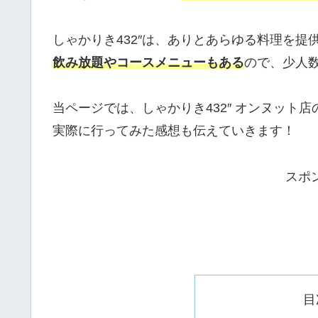
しゃかりき432″は、ありとあらゆる料理を提
飲み放題やコースメニューもある
ので、少人
当ページでは、しゃかりき432″ オンヌット
実際に行ってみた感想も伝えていきます！
スポ
目