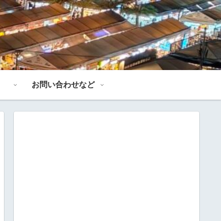
お問い合わせなど