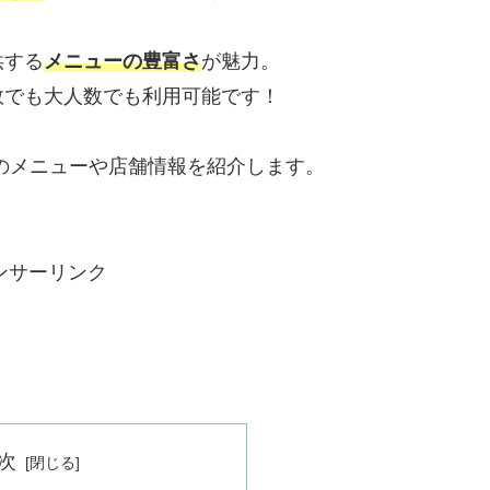
供する
メニューの豊富さ
が魅力。
数でも大人数でも利用可能です！
店のメニューや店舗情報を紹介します。
ンサーリンク
次