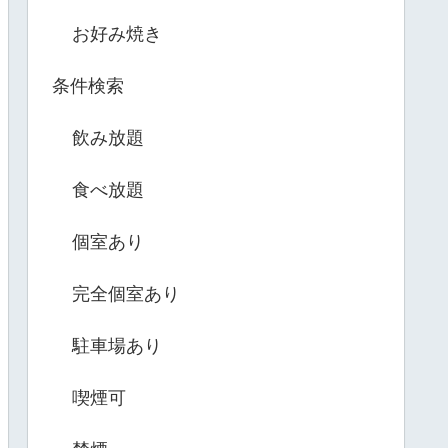
お好み焼き
条件検索
飲み放題
食べ放題
個室あり
完全個室あり
駐車場あり
喫煙可