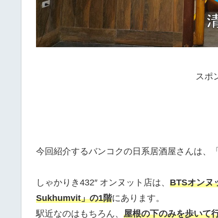
スポ
今回紹介するバンコクの日系居酒屋さんは、「し
しゃかりき432″ オンヌット店は、
BTSオンヌット
Sukhumvit」の1階
にあります。
駅近なのはもちろん、
屋根の下のみを歩いて