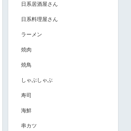
日系居酒屋さん
日系料理屋さん
ラーメン
焼肉
焼鳥
しゃぶしゃぶ
寿司
海鮮
串カツ