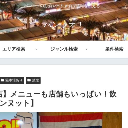
バンコクのお酒や日系居酒屋情報を伝える！
バンラオ！
エリア検索
ジャンル検索
条件検索
駐車場あり
禁煙
ト店】メニューも店舗もいっぱい！飲
ンヌット】