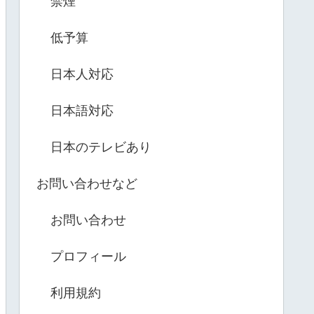
禁煙
低予算
日本人対応
日本語対応
日本のテレビあり
お問い合わせなど
お問い合わせ
プロフィール
利用規約