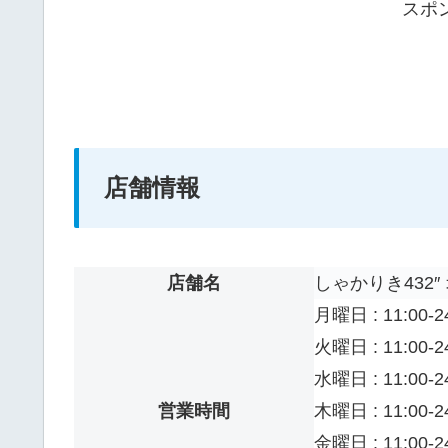
スポ
店舗情報
店舗名
しゃかりき432
月曜日 : 11:00-2
火曜日 : 11:00-2
水曜日 : 11:00-2
営業時間
木曜日 : 11:00-2
金曜日 : 11:00-2